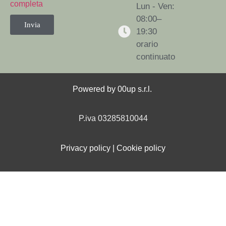
completa
Lun - Ven:
08:00–
Invia
19:30
orario
continuato
Powered by
00up s.r.l.
P.iva 03285810044
Privacy policy
|
Cookie policy