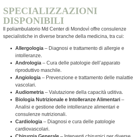
SPECIALIZZAZIONI
DISPONIBILI
Il poliambulatorio Md Center di Mondovì offre consulenze
specialistiche in diverse branche della medicina, tra cui:
Allergologia
– Diagnosi e trattamento di allergie e
intolleranze.
Andrologia
– Cura delle patologie dell’apparato
riproduttivo maschile.
Angiologia
– Prevenzione e trattamento delle malattie
vascolari.
Audiometria
– Valutazione della capacità uditiva.
Biologia Nutrizionale e Intolleranze Alimentari
–
Analisi e gestione delle intolleranze alimentari e
consulenze nutrizionali.
Cardiologia
– Diagnosi e cura delle patologie
cardiovascolari.
Chirurgia Generale
– Interventi chirurgici per diverse