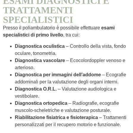
ESAMI DIAGNOSTICI E
TRATTAMENTI
SPECIALISTICI
Presso il poliambulatorio è possibile effettuare
esami
specialistici di primo livello
, tra cui:
Diagnostica oculistica
– Controllo della vista, fondo
oculare, tonometria.
Diagnostica vascolare
– Ecocolordoppler venoso e
arterioso.
Diagnostica per immagini dell’addome
– Ecografie
addominali per la valutazione degli organi interni.
Diagnostica O.R.L.
– Valutazione audiologica e
vestibolare.
Diagnostica ortopedica
– Radiografie, ecografie
muscolo-scheletriche e valutazione posturale.
Riabilitazione fisiatrica e fisioterapica
– Trattamenti
personalizzati per il recupero motorio e funzionale.