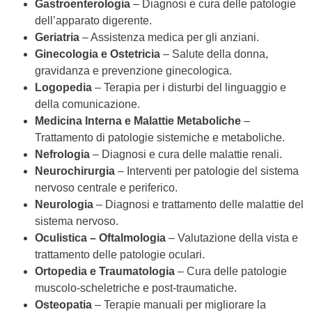
Gastroenterologia
– Diagnosi e cura delle patologie
dell’apparato digerente.
Geriatria
– Assistenza medica per gli anziani.
Ginecologia e Ostetricia
– Salute della donna,
gravidanza e prevenzione ginecologica.
Logopedia
– Terapia per i disturbi del linguaggio e
della comunicazione.
Medicina Interna e Malattie Metaboliche
–
Trattamento di patologie sistemiche e metaboliche.
Nefrologia
– Diagnosi e cura delle malattie renali.
Neurochirurgia
– Interventi per patologie del sistema
nervoso centrale e periferico.
Neurologia
– Diagnosi e trattamento delle malattie del
sistema nervoso.
Oculistica – Oftalmologia
– Valutazione della vista e
trattamento delle patologie oculari.
Ortopedia e Traumatologia
– Cura delle patologie
muscolo-scheletriche e post-traumatiche.
Osteopatia
– Terapie manuali per migliorare la