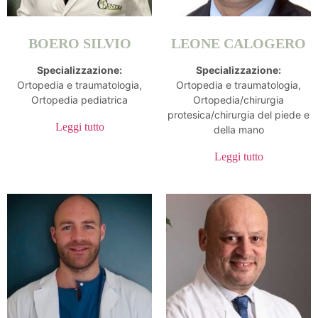
BOERO SILVIO
LEONE CALOGERO
Specializzazione:
Specializzazione:
Ortopedia e traumatologia,
Ortopedia e traumatologia,
Ortopedia pediatrica
Ortopedia/chirurgia
protesica/chirurgia del piede e
Leggi tutto
della mano
Leggi tutto