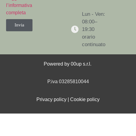
l’informativa
completa
Lun - Ven:
08:00–
Invia
19:30
orario
continuato
Powered by
00up s.r.l.
P.iva 03285810044
Privacy policy
|
Cookie policy