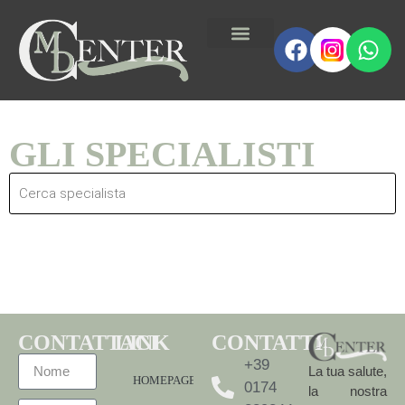
GLI SPECIALISTI
CONTATTACI
LINK
CONTATTI
+39
La tua salute,
HOMEPAGE
0174
la nostra